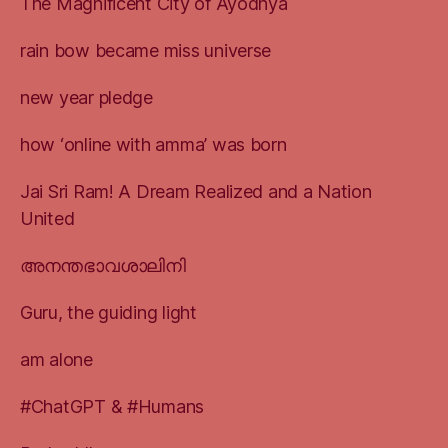
The Magnificent City of Ayodhya
rain bow became miss universe
new year pledge
how ‘online with amma’ was born
Jai Sri Ram! A Dream Realized and a Nation
United
അനന്തഭാവശാലിനി
Guru, the guiding light
am alone
#ChatGPT & #Humans