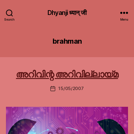
Dhyanji ध्यान् जी
Search
Menu
brahman
അറിവിന്റ അറിവില്ലായ്മ
15/05/2007
Post
date