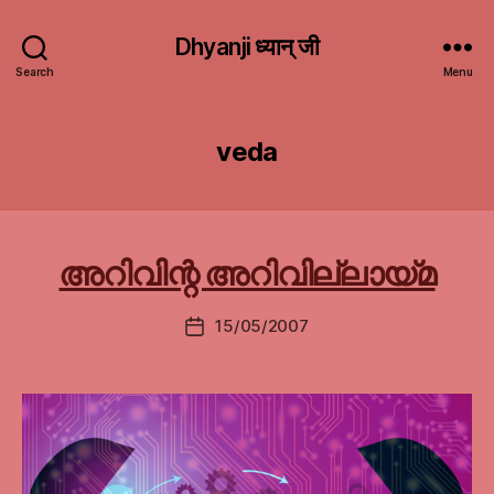
Dhyanji ध्यान् जी
Search
Menu
veda
അറിവിന്റ അറിവില്ലായ്മ
15/05/2007
Post
date