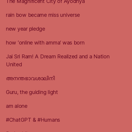
The Magnificent City of Ayodhya
rain bow became miss universe
new year pledge
how ‘online with amma’ was born
Jai Sri Ram! A Dream Realized and a Nation
United
അനന്തഭാവശാലിനി
Guru, the guiding light
am alone
#ChatGPT & #Humans