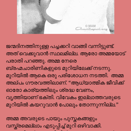
ജന്മദിനത്തിനുള്ള പച്ചക്കറി വാങ്ങി വന്നിട്ടുണ്ട്.
അത് വെക്കുവാൻ സ്ഥലമില്ല. ആരോ അമ്മയോട്
പരാതി പറഞ്ഞു. അമ്മ നേരെ
ബ്രഹ്മചാരിണികളുടെ മുറിയിലേക്ക് നടന്നു.
മുറിയിൽ ആകെ ഒരു പരിശോധന നടത്തി. അമ്മ
അല്പം ഗൗരവത്തിലാണ്. “ആധ്യാത്മിക ജീവിക്ക്
ഓരോ കാര്യത്തിലും ശ്രദ്ധ വേണം,
വൃത്തിയാണ് ഭക്തി. വിവേകം ഇല്ലാത്തവരുടെ
മുറിയിൽ കയറുവാൻ പോലും തോന്നുന്നില്ല.”
അമ്മ അവരുടെ പായും പുസ്തകങ്ങളും
വസ്ത്രമെല്ലാം എടുപ്പിച്ച് മുറി ഒഴിവാക്കി.