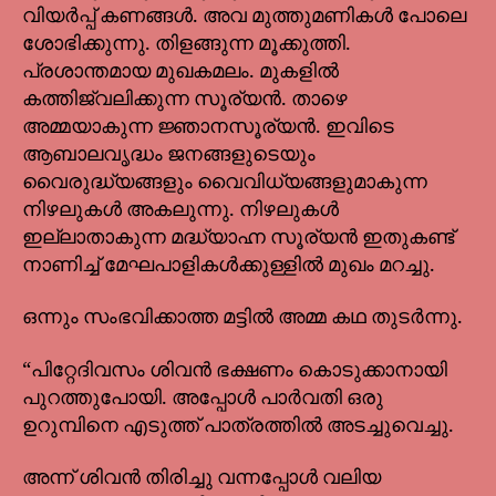
വിയർപ്പ് കണങ്ങൾ. അവ മുത്തുമണികൾ പോലെ
ശോഭിക്കുന്നു. തിളങ്ങുന്ന മൂക്കുത്തി.
പ്രശാന്തമായ മുഖകമലം. മുകളിൽ
കത്തിജ്വലിക്കുന്ന സൂര്യൻ. താഴെ
അമ്മയാകുന്ന ജ്ഞാനസൂര്യൻ. ഇവിടെ
ആബാലവൃദ്ധം ജനങ്ങളുടെയും
വൈരുദ്ധ്യങ്ങളും വൈവിധ്യങ്ങളുമാകുന്ന
നിഴലുകൾ അകലുന്നു. നിഴലുകൾ
ഇല്ലാതാകുന്ന മദ്ധ്യാഹ്ന സൂര്യൻ ഇതുകണ്ട്
നാണിച്ച് മേഘപാളികൾക്കുള്ളിൽ മുഖം മറച്ചു.
ഒന്നും സംഭവിക്കാത്ത മട്ടിൽ അമ്മ കഥ തുടർന്നു.
“പിറ്റേദിവസം ശിവൻ ഭക്ഷണം കൊടുക്കാനായി
പുറത്തുപോയി. അപ്പോൾ പാർവതി ഒരു
ഉറുമ്പിനെ എടുത്ത് പാത്രത്തിൽ അടച്ചുവെച്ചു.
അന്ന് ശിവൻ തിരിച്ചു വന്നപ്പോൾ വലിയ