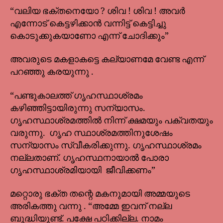
“വലിയ ഭക്തനെയോ ? ശിവ ! ശിവ ! അവർ
എന്നോട് കെട്ടഴിക്കാൻ വന്നിട്ട് കെട്ടിച്ചു
കൊടുക്കുകയാണോ എന്ന് ചോദിക്കും”
അവരുടെ മകളാകട്ടെ കല്യാണമേ വേണ്ട എന്ന്
പറഞ്ഞു കരയുന്നു .
“പണ്ടുകാലത്ത് ഗൃഹസ്ഥാശ്രമം
കഴിഞ്ഞിട്ടായിരുന്നു സന്യാസം.
ഗൃഹസ്ഥാശ്രമത്തിൽ നിന്ന് ക്ഷമയും പക്വതയും
വരുന്നു. ഗൃഹ സ്ഥാശ്രമത്തിനുശേഷം
സന്യാസം സ്വീകരിക്കുന്നു. ഗൃഹസ്ഥാശ്രമം
നല്ലതാണ്. ഗൃഹസ്ഥനായാൽ പോരാ
ഗൃഹസ്ഥാശ്രമിയായി ജീവിക്കണം”
മറ്റൊരു ഭക്ത തന്റെ മകനുമായി അമ്മയുടെ
അരികത്തു വന്നു . “അമ്മേ ഇവന് നല്ല
ബുദ്ധിയുണ്ട്. പക്ഷേ പഠിക്കില്ല. നാമം