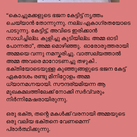
“കൊച്ചുമക്കളുടെ ഭജന കേട്ടിട്ട് നൃത്തം
ചെയ്യാൻ തോന്നുന്നു. നല്ല ഏകാഗ്രതയോടെ
പാടുന്നു. കേട്ടിട്ട്, അവിടെ ഇരിക്കാൻ
സാധിച്ചില്ല. കുളിച്ചു കൂടിയില്ല. അമ്മ ഓടി
പോന്നതാ”, അമ്മ മൊഴിഞ്ഞു. ഓരോരുത്തരായി
അമ്മയെ വന്നു നമസ്കരിച്ചു. വാത്സല്യത്താൽ
അമ്മ അവരെ മാറോടണച്ചു തഴുകി .
ഭക്തിയോടെയുള്ള കുഞ്ഞുങ്ങളുടെ ഭജന കേട്ട്
ഏകദേശം രണ്ടു മിനിറ്റോളം അമ്മ
ധ്യാനമഗ്നയായി. സൗന്ദര്യമിയന്ന ആ
മുഖകമലത്തിലേക്ക് നോക്കി സർവ്വരും
നിർന്നിമേഷരായിരുന്നു.
ഒരു ഭക്ത, തന്റെ മകൾക്ക് വരനായി അമ്മയുടെ
ഒരു വലിയ ഭക്തനെ വേണമെന്ന്
പ്രാർത്ഥിക്കുന്നു.