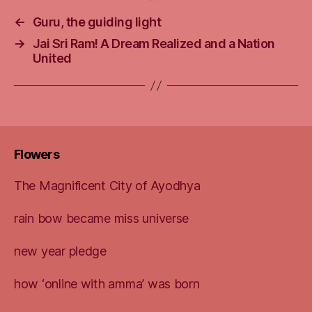
←
Guru, the guiding light
→
Jai Sri Ram! A Dream Realized and a Nation
United
Flowers
The Magnificent City of Ayodhya
rain bow became miss universe
new year pledge
how ‘online with amma’ was born