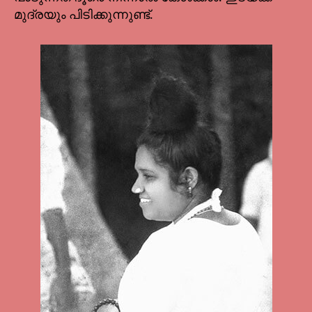
മുദ്രയും പിടിക്കുന്നുണ്ട്.