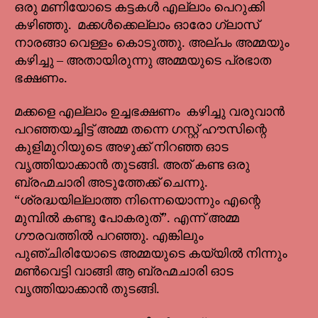
ഒരു മണിയോടെ കട്ടകൾ എല്ലാം പെറുക്കി
കഴിഞ്ഞു. മക്കൾക്കെല്ലാം ഓരോ ഗ്ലാസ്
നാരങ്ങാ വെള്ളം കൊടുത്തു. അല്പം അമ്മയും
കഴിച്ചു – അതായിരുന്നു അമ്മയുടെ പ്രഭാത
ഭക്ഷണം.
മക്കളെ എല്ലാം ഉച്ചഭക്ഷണം കഴിച്ചു വരുവാൻ
പറഞ്ഞയച്ചിട്ട് അമ്മ തന്നെ ഗസ്റ്റ് ഹൗസിന്റെ
കുളിമുറിയുടെ അഴുക്ക് നിറഞ്ഞ ഓട
വൃത്തിയാക്കാൻ തുടങ്ങി. അത് കണ്ട ഒരു
ബ്രഹ്മചാരി അടുത്തേക്ക് ചെന്നു.
“ശ്രദ്ധയില്ലാത്ത നിന്നെയൊന്നും എന്റെ
മുമ്പിൽ കണ്ടു പോകരുത്”. എന്ന് അമ്മ
ഗൗരവത്തിൽ പറഞ്ഞു. എങ്കിലും
പുഞ്ചിരിയോടെ അമ്മയുടെ കയ്യിൽ നിന്നും
മൺവെട്ടി വാങ്ങി ആ ബ്രഹ്മചാരി ഓട
വൃത്തിയാക്കാൻ തുടങ്ങി.