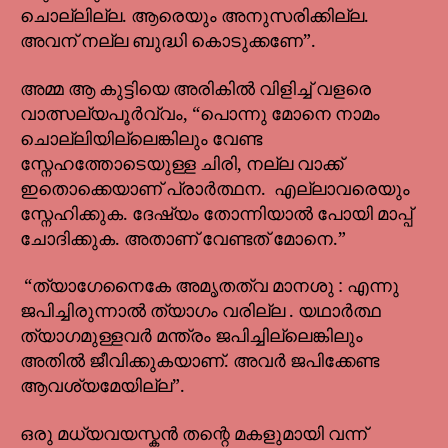
ചൊല്ലില്ല. ആരെയും അനുസരിക്കില്ല.
അവന് നല്ല ബുദ്ധി കൊടുക്കണേ”.
അമ്മ ആ കുട്ടിയെ അരികിൽ വിളിച്ച് വളരെ
വാത്സല്യപൂർവ്വം, “പൊന്നു മോനെ നാമം
ചൊല്ലിയില്ലെങ്കിലും വേണ്ട
സ്നേഹത്തോടെയുള്ള ചിരി, നല്ല വാക്ക്
ഇതൊക്കെയാണ് പ്രാർത്ഥന. എല്ലാവരെയും
സ്നേഹിക്കുക. ദേഷ്യം തോന്നിയാൽ പോയി മാപ്പ്
ചോദിക്കുക. അതാണ് വേണ്ടത് മോനെ.”
“ത്യാഗേനൈകേ അമൃതത്വ മാനശു : എന്നു
ജപിച്ചിരുന്നാൽ ത്യാഗം വരില്ല . യഥാർത്ഥ
ത്യാഗമുള്ളവർ മന്ത്രം ജപിച്ചില്ലെങ്കിലും
അതിൽ ജീവിക്കുകയാണ്. അവർ ജപിക്കേണ്ട
ആവശ്യമേയില്ല”.
ഒരു മധ്യവയസ്കൻ തന്റെ മകളുമായി വന്ന്