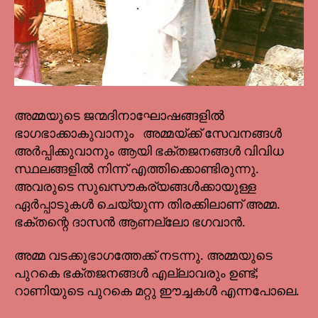
അമ്മയുടെ ജന്മദിനാഘോഷങ്ങളിൽ
ഭാഗഭാക്കാകുവാനും അമ്മയ്ക്ക് സേവനങ്ങൾ
അർപ്പിക്കുവാനും ആയി ഭക്തജനങ്ങൾ വിവിധ
സ്ഥലങ്ങളിൽ നിന്ന് എത്തിക്കൊണ്ടിരുന്നു.
അവരുടെ സുഖസൗകര്യങ്ങൾക്കായുള്ള
ഏർപ്പാടുകൾ ചെയ്യുന്ന തിരക്കിലാണ് അമ്മ.
ഭക്തന്റെ ദാസൻ ആണല്ലോ ഭഗവാൻ.
അമ്മ വടക്കുഭാഗത്തേക്ക് നടന്നു. അമ്മയുടെ
പുറകെ ഭക്തജനങ്ങൾ എല്ലാവരും ഉണ്ട്;
റാണിയുടെ പുറകെ മറ്റു ഈച്ചകൾ എന്നപോലെ.