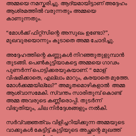
അമ്മയെ നമസ്കരിച്ചു. ആദ്യമായിട്ടാണ് അദ്ദേഹം
ആശ്രമത്തിൽ വരുന്നതും അമ്മയെ
കാണുന്നതും.
“മോൾക്ക് ഫിറ്റ്സിന്റെ അസുഖം ഉണ്ടോ?”,
മുഖവുരയൊന്നും കൂടാതെ അമ്മ ചോദിച്ചു.
അദ്ദേഹത്തിന്റെ കണ്ണുകൾ നിറഞ്ഞുതുളുമ്പാൻ
തുടങ്ങി. പെൺകുട്ടിയാകട്ടെ അമ്മയെ ഗാഢം
പുണർന്ന് പൊട്ടിക്കരയുകയാണ്. “ മോള്
വിഷമിക്കാതെ, എല്ലാം മാറും, കരയാതെ മുത്തേ.
മോൾക്കമ്മയില്ലേ?” അമൃതമൊഴികളാൽ അമ്മ
ആശ്വാസമേകി. സ്വന്തം സാരിതുമ്പ് കൊണ്ട്
അമ്മ അവരുടെ കണ്ണീരൊപ്പി. തുടർന്ന്
വിഭൂതിയും, ചില നിർദ്ദേശങ്ങളും നൽകി.
സർവ്വജ്ഞത്വം വിളിച്ചറിയിക്കുന്ന അമ്മയുടെ
വാക്കുകൾ കേട്ടിട്ട് കുട്ടിയുടെ അച്ഛന്റെ മുഖത്ത്