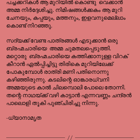
പച്ചക്കറികൾ ആ മുറിയിൽ കൊണ്ടു വെക്കാൻ
അമ്മ നിർദ്ദേശിച്ചു. നിമിഷങ്ങൾക്കകം ആ മുറി
ചേനയും, കപ്പയും, മത്തനും, ഇളവനുമെല്ലാം
കൊണ്ട് നിറഞ്ഞു.
സദ്യക്ക് വേണ്ട പാത്രങ്ങൾ എടുക്കാൻ ഒരു
ബ്രഹ്മചാരിയെ അമ്മ ചുമതലപ്പെടുത്തി.
മറ്റൊരു ബ്രഹ്മചാരിയെ കത്തിക്കാനുള്ള വിറക്
കീറാൻ ഏൽപ്പിച്ചിട്ടു തിരികെ മുറിയിലേക്ക്
പോകുമ്പോൾ രാത്രി മണി പതിനൊന്നു
കഴിഞ്ഞിരുന്നു. കടലിന്റെ ഓങ്കാരധ്വനി
അമ്മയുടെ കാൽ ചിലമ്പൊലി പോലെ തോന്നി.
തന്റെ നാഥയ്ക്ക് വഴി കാട്ടാൻ എന്നവണ്ണം ചന്ദ്രൻ
പാലൊളി തൂകി പുഞ്ചിരിച്ചു നിന്നു.
-ധ്യാനാമൃത