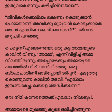
ഇതുവരെ ഒന്നും കഴിച്ചില്ലല്ലോ?”.
“ജീവികൾക്കെല്ലാം ഭക്ഷണം കൊടുക്കാൻ
പോയതാണ്, അവർക്കു മുഴുവൻ കൊടുക്കാതെ
ഞാൻ എങ്ങിനെ ഭക്ഷിക്കാനാണ്?!”, ശിവൻ
മറുപടി പറഞ്ഞു.
പെട്ടെന്ന് എങ്ങനെയോ ഒരു കട്ട അമ്മയുടെ
കാലിൽ വീണു. ‘അമ്മേ’, എന്ന് വിളിച്ച് അമ്മ
നിലത്തിരുന്നു. അപ്പോഴേക്കും അമ്മയുടെ
പാദത്തിൽ നീര് വന്ന് വീർത്തു. ഒരു
ബ്രഹ്മചാരിണി ഓടിപ്പോയി ടർപ്പൻ എടുത്തു
കൊണ്ടുവന്ന് കാലിൽ തടവി. “എല്ലാം
ഈശ്വരേച്ഛ. മക്കളെ ശ്രദ്ധിക്കണേ.”
ഒരു നിമിഷനേരത്തെക്ക് എല്ലാം നിശബ്ദം!.
അമ്മയുടെ മുഖത്തു കൂടെ ഒലിച്ചിറങ്ങുന്ന