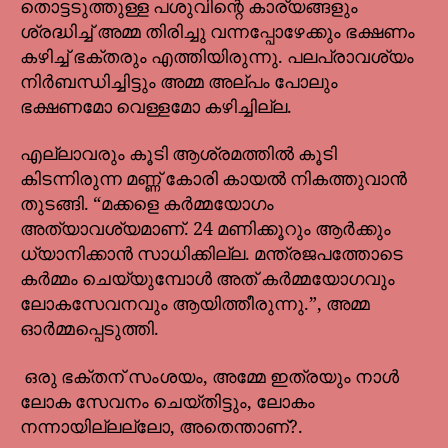
തൊട്ടടുത്തുള്ള പശുവിന്റെ കാര്യങ്ങളും
ശ്രദ്ധിച്ച് അമ്മ തിരിച്ചു വന്നപ്പോഴേക്കും ഭക്ഷണം
കഴിച്ച് ഭക്തരും എത്തിയിരുന്നു. പലപ്രാവശ്യം
നിർബന്ധിച്ചിട്ടും അമ്മ അല്പം പോലും
ഭക്ഷണമോ വെള്ളമോ കഴിച്ചില്ല.
എല്ലാവരും കൂടി ആശ്രമത്തിൽ കൂടി
കിടന്നിരുന്ന മണ്ണ് കോരി കായൽ നികത്തുവാൻ
തുടങ്ങി. “മക്കളെ കർമ്മയോഗം
അത്യാവശ്യമാണ്. 24 മണിക്കൂറും ആർക്കും
ധ്യാനിക്കാൻ സാധിക്കില്ല. മന്ത്രജപത്തോടെ
കർമ്മം ചെയ്യുമ്പോൾ അത് കർമ്മയോഗവും
ലോകസേവനവും ആയിത്തീരുന്നു.”, അമ്മ
ഓർമ്മപ്പെടുത്തി.
ഒരു ഭക്തന് സംശയം, അമ്മേ ഇത്രയും നാൾ
ലോക സേവനം ചെയ്തിട്ടും, ലോകം
നന്നായില്ലല്ലോ, അതെന്താണ്?.