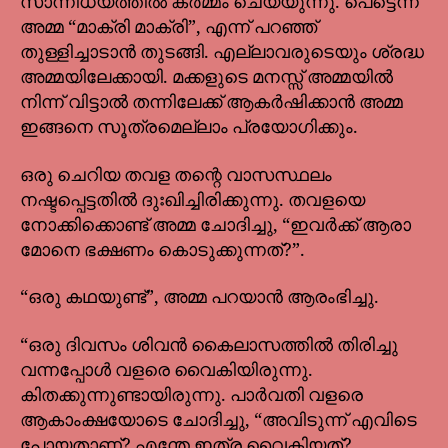
സാന്നിധ്യത്തിൽ കർമ്മം ചെയ്യുന്നു. പെട്ടെന്ന്
അമ്മ “മാക്രി മാക്രി”, എന്ന് പറഞ്ഞ്
തുള്ളിച്ചാടാൻ തുടങ്ങി. എല്ലാവരുടെയും ശ്രദ്ധ
അമ്മയിലേക്കായി. മക്കളുടെ മനസ്സ് അമ്മയിൽ
നിന്ന് വിട്ടാൽ തന്നിലേക്ക് ആകർഷിക്കാൻ അമ്മ
ഇങ്ങനെ സൂത്രമെല്ലാം പ്രയോഗിക്കും.
ഒരു ചെറിയ തവള തന്റെ വാസസ്ഥലം
നഷ്ടപ്പെട്ടതിൽ ദുഃഖിച്ചിരിക്കുന്നു. തവളയെ
നോക്കിക്കൊണ്ട് അമ്മ ചോദിച്ചു, “ഇവർക്ക് ആരാ
മോനെ ഭക്ഷണം കൊടുക്കുന്നത്?”.
“ഒരു കഥയുണ്ട്”, അമ്മ പറയാന്‍ ആരംഭിച്ചു.
“ഒരു ദിവസം ശിവൻ കൈലാസത്തിൽ തിരിച്ചു
വന്നപ്പോൾ വളരെ വൈകിയിരുന്നു.
കിതക്കുന്നുണ്ടായിരുന്നു. പാർവതി വളരെ
ആകാംക്ഷയോടെ ചോദിച്ചു, “അവിടുന്ന് എവിടെ
പോയതാണ്? എന്തേ ഇത്ര വൈകിയത്?