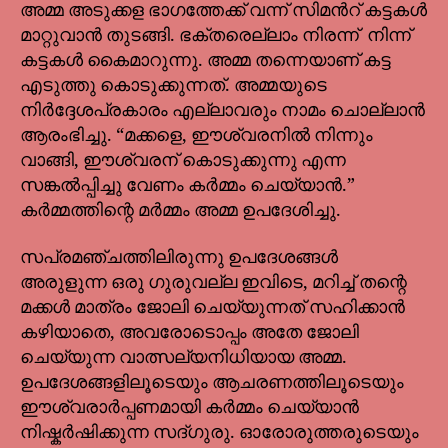
അമ്മ അടുക്കള ഭാഗത്തേക്ക് വന്ന് സിമൻറ് കട്ടകൾ
മാറ്റുവാൻ തുടങ്ങി. ഭക്തരെല്ലാം നിരന്ന് നിന്ന്
കട്ടകൾ കൈമാറുന്നു. അമ്മ തന്നെയാണ് കട്ട
എടുത്തു കൊടുക്കുന്നത്. അമ്മയുടെ
നിർദ്ദേശപ്രകാരം എല്ലാവരും നാമം ചൊല്ലാൻ
ആരംഭിച്ചു. “മക്കളെ, ഈശ്വരനിൽ നിന്നും
വാങ്ങി, ഈശ്വരന് കൊടുക്കുന്നു എന്ന
സങ്കൽപ്പിച്ചു വേണം കർമ്മം ചെയ്യാൻ.”
കർമ്മത്തിന്റെ മർമ്മം അമ്മ ഉപദേശിച്ചു.
സപ്രമഞ്ചത്തിലിരുന്നു ഉപദേശങ്ങൾ
അരുളുന്ന ഒരു ഗുരുവല്ല ഇവിടെ, മറിച്ച് തന്റെ
മക്കൾ മാത്രം ജോലി ചെയ്യുന്നത് സഹിക്കാൻ
കഴിയാതെ, അവരോടൊപ്പം അതേ ജോലി
ചെയ്യുന്ന വാത്സല്യനിധിയായ അമ്മ.
ഉപദേശങ്ങളിലൂടെയും ആചരണത്തിലൂടെയും
ഈശ്വരാർപ്പണമായി കർമ്മം ചെയ്യാൻ
നിഷ്കർഷിക്കുന്ന സദ്ഗുരു. ഓരോരുത്തരുടെയും