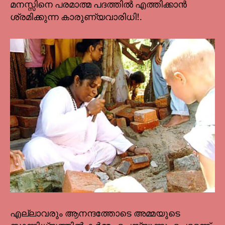
മനസ്സിനെ പരമാത്മ പദത്തിൽ എത്തിക്കാൻ
ശ്രമിക്കുന്ന കാരുണ്യവാരിധി!.
എല്ലാവരും ആനന്ദത്തോടെ അമ്മയുടെ