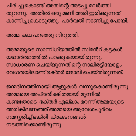
ചിരിച്ചുകൊണ്ട് അതിന്റെ അടപ്പു മലർത്തി
തുറന്നു. അതിൽ ഒരു മണി അരി ഇരിക്കുന്നത്
കാണിച്ചുകൊടുത്തു. പാർവതി നാണിച്ചു പോയി.
അമ്മ കഥ പറഞ്ഞു നിറുത്തി.
അമ്മയുടെ സാന്നിധ്യത്തിൽ സിമൻറ് കട്ടകൾ
യഥാർത്ഥത്തിൽ പറക്കുകയായിരുന്നു.
സാധാരണ ചെയ്യുന്നതിന്റെ നാലിരട്ടിയോളം
വേഗതയിലാണ് ഭക്തർ ജോലി ചെയ്തിരുന്നത്.
ജന്മദിനത്തിനായി ആളുകൾ വന്നുകൊണ്ടിരുന്നു.
അമ്മയെ അപ്രതീക്ഷിതമായി മുന്നിൽ
കണ്ടതോടെ ഭക്തർ എല്ലാം മറന്ന് അമ്മയുടെ
അരികിലണഞ്ഞ് അമ്മയെ ആവേശപൂർവം
നമസ്കരിച്ച് ഭക്തി പ്രകടനങ്ങൾ
നടത്തിക്കൊണ്ടിരുന്നു.