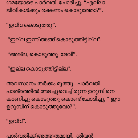
ഗമയോടെ പാർവതി ചോദിച്ചു, “എല്ലാ
ജീവികൾക്കും ഭക്ഷണം കൊടുത്തോ?”.
“ഉവ്വ കൊടുത്തു”.
“ഇല്ല ഇന്ന് അങ്ങ് കൊടുത്തിട്ടില്ല”.
“അല്ല, കൊടുത്തൂ ദേവി”.
“ഇല്ല കൊടുത്തിട്ടില്ല”.
അവസാനം തർക്കം മൂത്തു. പാർവതി
പാത്രത്തിൽ അടച്ചുവെച്ചിരുന്ന ഉറുമ്പിനെ
കാണിച്ചു കൊടുത്തു കൊണ്ട് ചോദിച്ചു, “ ഈ
ഉറുമ്പിന് കൊടുത്തുവോ?”.
“ഉവ്വ്”.
പാർവതിക്ക് അത്ഭുതമായി. ശിവൻ