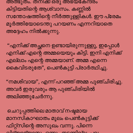
അത്ഭുതം. തനിക്ക് ഒരു അഭയകേന്ദ്രം
കിട്ടിയതിന്റെ ആശ്വാസം. കണ്ണിൽ
സന്തോഷത്തിന്റെ നീർത്തുള്ളികൾ. ഈ പ്രേമം
മൂർത്തിയോടെന്തു പറയണം എന്നറിയാതെ
അദ്ദേഹം നിൽക്കുന്നു.
“എനിക്ക് അച്ഛനെ ഉണ്ടായിരുന്നുള്ളൂ, ഇപ്പോൾ
എനിക്ക് എന്റെ അമ്മയെയും കിട്ടി. ഇനി എനിക്ക്
എല്ലാം എന്റെ അമ്മയാണ്. അമ്മ എന്നെ
കൈവിടരുതേ”, പെൺകുട്ടി പ്രാർത്ഥിച്ചു.
“നമശിവായ”, എന്ന് പറഞ്ഞ് അമ്മ പുഞ്ചിരിച്ചു.
അവർ ഇരുവരും ആ പുഞ്ചിരിയിൽ
അലിഞ്ഞുചേർന്നു.
ചെറുപ്പത്തിലെ മാതാവ് നഷ്ടമായ
മാനസികാഘാതം മൂലം പെൺകുട്ടിക്ക്
ഫിറ്റ്സിന്റെ അസുഖം വന്നു. പിന്നെ