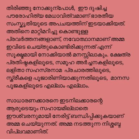
തിരിഞ്ഞു നോക്കുന്പോൾ, ഈ ദുഷിച്ച
പൗരോഹിത്യ മേധാവിത്വമാണ് ഭാരതീയ
സംസ്കൃതിയുടെ അപചയത്തിന് ഇടയാക്കിയത്.
അതിനെ മാറ്റിമറിച്ചു കൊണ്ടുള്ള
പ്രവർത്തനങ്ങളാണ്, നവോത്ഥാനമാണ് അമ്മ
ഇവിടെ ചെയ്തുകൊണ്ടിരിക്കുന്നത് എന്ന്
സൂക്ഷ്മമായി നോക്കിയാൽ മനസ്സിലാകും. ക്ഷേത്ര
പ്രതിഷ്ഠകളിലൂടെ, സമൂഹ അർച്ചനകളിലൂടെ,
ലളിതാ സഹസ്രനാമ പ്രചാരത്തിലൂടെ,
സ്ത്രീകളെ പൂജാരിണിയാക്കുന്നതിലൂടെ, മാനസ
പൂജകളിലൂടെ എല്ലാം എല്ലാം.
സാധാരണക്കാരനെ ഇടനിലക്കാരന്റെ
ആരുടെയും സഹായമില്ലാതെ
ഈശ്വരനുമായി നേരിട്ട് ബന്ധിപ്പിക്കുകയാണ്
അമ്മ ചെയ്യുന്നത്. അമ്മ നടത്തുന്ന നിശ്ശബ്ദ
വിപ്ലവമാണിത്.