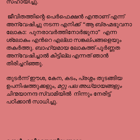
സഹായിച്ചു.
ജീവിതത്തിന്റെ പെർഫെക്ഷൻ എന്താണ് എന്ന്
അന്വേഷിച്ചു നടന്ന എനിക്ക് “ആ ബ്രഹ്മഭുവനാ
ലോകാ: പുനരാവർത്തിനോർജുനാ” എന്ന
ശ്ലോകം എൻറെ എല്ലാ സങ്കല്പങ്ങളെയും
തകർത്തു. ബാഹ്യമായ ലോകത്ത് പൂർണ്ണത
അന്വേഷിച്ചാൽ കിട്ടില്ല എന്നത് ഞാൻ
തിരിച്ചറിഞ്ഞു.
തുടർന്ന് ഈശ, കേന, കടം
,
പ്രശ്നം തുടങ്ങിയ
ഉപനിഷത്തുക്കളും,
മറ്റു പല അധ്യായങ്ങളും
ചിന്മയാനന്ദ സ്വാമിയിൽ നിന്നും നേരിട്ട്
പഠിക്കാൻ സാധിച്ചു.