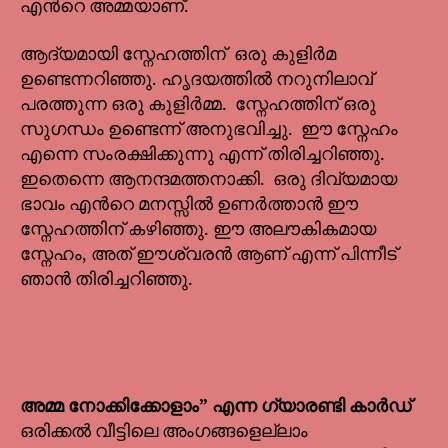
എൻറെ അമ്മയാണ്.
ആദ്യമായി സ്നേഹത്തിന് ഒരു കുളിർമ
ഉണ്ടെന്നറിഞ്ഞു. ഹൃദയത്തിൽ നറുനിലാവ്
പരത്തുന്ന ഒരു കുളിർമ്മ. സ്നേഹത്തിന് ഒരു
സുഗന്ധം ഉണ്ടെന്ന് അനുഭവിച്ചു. ഈ സ്നേഹം
എന്നെ സംരക്ഷിക്കുന്നു എന്ന് തിരിച്ചറിഞ്ഞു.
ഇതെന്നെ ആനന്ദമത്തനാക്കി. ഒരു ദിവ്യമായ
ഭാവം എൻറെ മനസ്സിൽ ഉണർത്താൻ ഈ
സ്നേഹത്തിന് കഴിഞ്ഞു. ഈ അലൗകികമായ
സ്നേഹം, അത് ഈശ്വരൻ ആണ് എന്ന് പിന്നീട്
ഞാൻ തിരിച്ചറിഞ്ഞു.
അമ്മ നോക്കിക്കോളാം” എന്ന ഗ്യാരണ്ടി കാർഡ്
ഒരിക്കൽ വീട്ടിലെ അംഗങ്ങളെല്ലാം