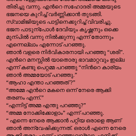
തിരിച്ചു വന്നു. എൻറെ സഹോദരി അമ്മയുടെ
ഭജനയെ കുറിച്ച് വർണ്ണിക്കാൻ തുടങ്ങി.
സ്വാമിജിയുടെ പാട്ടിനെക്കുറിച്ച് വിവരിച്ചു.
ഭജന പാടുന്പോൾ ദേവിയും കൃഷ്ണനും ഒക്കെ
മുന്പിൽ വന്നു നിൽക്കുന്നു എന്ന് തോന്നും
എന്നെല്ലാം എന്നോട് പറഞ്ഞു.
ഞാൻ വളരെ നിർവികാരനായി പറഞ്ഞു “ശരി”.
എൻറെ മനസ്സിൽ യാതൊരു ഭാവമാറ്റവും ഇല്ല
എന്ന് കണ്ടു പെറ്റമ്മ പറഞ്ഞു “നിൻറെ കാര്യം
ഞാൻ അമ്മയോട് പറഞ്ഞു.”
“ആഹാ എന്താ പറഞ്ഞത് ?”
“അമ്മേ എൻറെ മകനെ ഒന്ന് നേരെ ആക്കി
തരണം എന്ന്.”
“എന്നിട്ട് അമ്മ എന്തു പറഞ്ഞു?”
“അമ്മ നോക്കിക്കോളാം” എന്ന് പറഞ്ഞു.
“ എന്നെ നേരെ ആക്കാൻ പറ്റിയ ഒരാളെ ആണ്
ഞാൻ അന്വേഷിക്കുന്നത്. ഒരാൾ എന്നെ നേരെ
ആക്കി തരാം എന്ന് പറഞ്ഞുവല്ലോ. എനിക്ക്