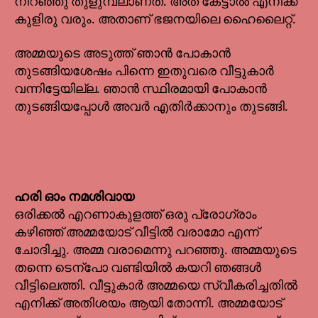
നിറഞ്ഞു തുളുമ്പലാണത്. അത് കേട്ടാൽ എനിക്ക്
കുളിരു വരും. അതാണ് ഭജനയിലെ ഹൈലൈറ്റ്.
അമ്മയുടെ അടുത്ത് ഞാൻ പോകാൻ
തുടങ്ങിയശേഷം പിന്നെ ഇതുവരെ വീട്ടുകാർ
വന്നിട്ടേയില്ല. ഞാൻ സ്ഥിരമായി പോകാൻ
തുടങ്ങിയപ്പോൾ അവർ എതിർക്കാനും തുടങ്ങി.
ഹരി ഓം നമശിവായ
ഒരിക്കൽ എറണാകുളത്ത് ഒരു പ്രോഗ്രാം
കഴിഞ്ഞ് അമ്മയോട് വീട്ടിൽ വരാമോ എന്ന്
ചോദിച്ചു. അമ്മ വരാമെന്നു പറഞ്ഞു. അമ്മയുടെ
തന്നെ ടെന്പോ വണ്ടിയിൽ കയറി ഞങ്ങൾ
വീട്ടിലെത്തി. വീട്ടുകാർ അമ്മയെ സ്വീകരിച്ചതിൽ
എനിക്ക് അതിശയം ആയി തോന്നി. അമ്മയോട്