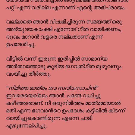
തോൽവി സംഭവിച്ചാൽ ഒരുപക്ഷെ അത് താങ്ങാൻ
പറ്റി എന്ന് വരില്ല എന്നാണ് എന്റെ അഭിപ്രായം.
വല്ലാതെ ഞാൻ വിഷമിച്ചിരുന്ന സമയത്ത് ഒരു
അഭ്യുദയകാംക്ഷി എന്നോട് ഗീത വായിക്കണം,
ദുഃഖം മാറാൻ വളരെ നല്ലതാണ് എന്ന്
ഉപദേശിച്ചു.
വീട്ടിൽ വന്ന് ഇരുന്ന ഇരിപ്പിൽ സാമാന്യ
അർത്ഥത്തോടു കൂടിയ ഭഗവത്ഗീത മുഴുവനും
വായിച്ചു തീർത്തു.
“നിമിത്ത മാത്രം ഭവ സവ്യസാചിൻ”
ഇവരെയെല്ലാം ഞാൻ പണ്ടേ വധിച്ചു
കഴിഞ്ഞതാണ്. നീ ഒരുനിമിത്തം മാത്രമായാൽ
മതി എന്ന ഭഗവാൻറെ ഉപദേശം കട്ടിലിൽ കിടന്ന്
വായിച്ചുകൊണ്ടിരുന്ന എന്നെ ചാടി
എഴുന്നേല്പിച്ചു.