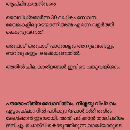
ആപ്ലിക്കേഷൻവരെ
വൈവിധ്യമാർന്ന 30 ലധികം സേവന
മേഖലകളിലൂടെയാണ് അമ്മ എന്നെ വളർത്തി
കൊണ്ടുവന്നത്.
ഒരുപാട് ഒരുപാട് പാഠങ്ങളും അനുഭവങ്ങളും
അറിവുകളും ഒക്കെയുണ്ടതിൽ.
അതിൽ ചില കാര്യങ്ങൾ ഇവിടെ പങ്കുവയ്ക്കാം.
പൗരോഹിത്യ മേധാവിത്വം, നിശ്ശബ്ദ വിപ്ലവം
എട്ടാംക്ലാസിൽ പഠിക്കുന്പോൾ ശ്രീ രുദ്രം
കേൾക്കാൻ ഇടയായി. അത് പഠിക്കാൻ താല്പര്യം
ജനിച്ചു. ചൊല്ലി കൊടുത്തിരുന്ന വാദ്ധ്യാരുടെ