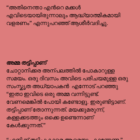
“അതിനെന്താ എൻറെ മക്കൾ
എവിടെയായിരുന്നാലും ആദ്ധ്യാത്മികമായി
വളരണം” എന്നുപറഞ്ഞ് ആശീർവദിച്ചു.
അമ്മ തട്ടിപ്പാണ്
ചോറ്റാനിക്കര അന്പലത്തിൽ പോകാറുള്ള
സമയം. ഒരു ദിവസം അവിടെ പരിചയമുള്ള ഒരു
സംസ്കൃത അധ്യാപകൻ എന്നോട് പറഞ്ഞു
“ഇതാ ഇവിടെ ഒരു അമ്മ വന്നിട്ടുണ്ട്.
വേണമെങ്കിൽ പോയി കണ്ടോളൂ. ഇരുണ്ടിട്ടാണ്.
തട്ടിപ്പാണ് തോന്നുന്നത്. മയക്കുമരുന്ന്,
കള്ളക്കടത്തും ഒക്കെ ഉണ്ടെന്നാണ്
കേൾക്കുന്നത്.”