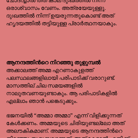
ചോദിച്ചാൽ തത് കാല ദുഃഖത്തിൽ നിന്ന്
ഒരാശ്വാസം വേണം. അത്രയേയുള്ളൂ.
ദുഃഖത്തിൽ നിന്ന് ഉയരുന്നതുകൊണ്ട് അത്
ഹൃദയത്തിൽ തട്ടിയുള്ള പ്രാർത്ഥനയാകും.
ആനന്ദത്തിൻറെ നിറഞ്ഞു തുളുമ്പൽ
അക്കാലത്ത് അമ്മ എറണാകുളത്ത്
പലസ്ഥലങ്ങളിലായി പരിപാടിക്ക് വരാറുണ്ട്.
മാസത്തില് ചില സമയങ്ങളിൽ
നാലുതവണയുണ്ടാകും. ആ പരിപാടികളിൽ
എല്ലാം ഞാൻ പങ്കെടുക്കും.
ഭജനയിൽ “അമ്മാ അമ്മാ” എന്ന് വിളിക്കുന്നത്
കേൾക്കണം. അമ്മയുടെ ചിരിയുണ്ടല്ലോ അത്
അലൗകികമാണ്. അമ്മയുടെ ആനന്ദത്തിൻറെ