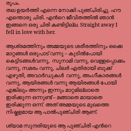
രൂപം.
തല ഉയർത്തി എന്നെ നോക്കി പുഞ്ചിരിച്ചു. ഹൗ
എന്തൊരു ചിരി. എൻറെ ജീവിതത്തിൽ ഞാൻ
ഇങ്ങനെ ഒരു ചിരി കണ്ടിട്ടില്ല. Straight away I
fell in love with her.
ആശ്രമത്തിനും അമ്മയുടെ ശരീരത്തിനും ഒക്കെ
മാറ്റങ്ങൾ ഒരുപാട് വന്നു – കുടിൽപോയി
കെട്ടിടങ്ങൾവന്നു, സുനാമി വന്നു, വെള്ളപ്പൊക്കം
വന്നു, സമരം വന്നു, ചിലർ എതിരായി ബുക്ക്
എഴുതി, അവാർഡുകൾ വന്നു, അംഗീകാരങ്ങൾ
വന്നു, ആയിരങ്ങൾ വന്നു ആയിരങ്ങൾ പോയി
എങ്കിലും അന്നും ഇന്നും മാറ്റമില്ലാതെ
ഇരിക്കുന്ന ഒന്നുണ്ട് – മങ്ങാതെ മായാതെ
ഇരിക്കുന്ന ഒന്ന്. അത് അമ്മയുടെ മുഖത്തെ
നിഷ്കളമായ ആ പാൽപുഞ്ചിരി ആണ്.
ശ്യാമ സുന്ദരിയുടെ ആ പുഞ്ചിരി എൻറെ