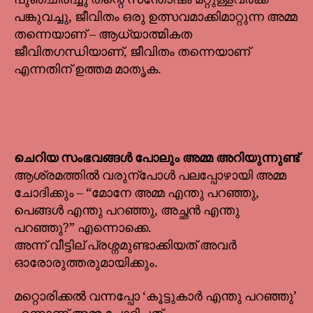
പങ്കുവച്ചു, ജീവിതം ഒരു ഉത്സവമാക്കിമാറ്റുന്ന അമ്മ
തന്നെയാണ് – ആധ്യാത്മികത
ജീവിതഗന്ധിയാണ്, ജീവിതം തന്നെയാണ്
എന്നതിന് ഉത്തമ മാതൃക.
ചെറിയ സംഭവങ്ങൾ പോലും അമ്മ അറിയുന്നുണ്ട്
ആശ്രമത്തിൽ വരുന്പോൾ പലപ്പോഴായി അമ്മ
ചോദിക്കും – “മോനേ അമ്മ എന്തു പറഞ്ഞു,
പെങ്ങൾ എന്തു പറഞ്ഞു, അച്ഛൻ എന്തു
പറഞ്ഞു?” എന്നൊക്കെ.
അന്ന് വീട്ടില് പ്രശ്നമുണ്ടാക്കിയത് അവർ
ഓരോരുത്തരുമായിക്കും.
മറ്റൊരിക്കൽ വന്നപ്പോ ‘കൂട്ടുകാർ എന്തു പറഞ്ഞു’