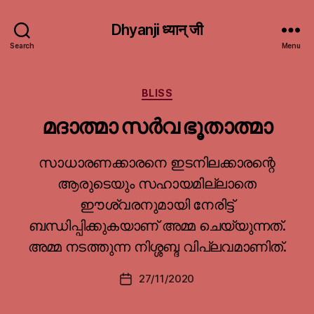
Dhyanji ध्यान् जी
Search
Menu
Categories
BLISS
മദാത്മാ സർവ ഭൂതാത്മാ
സാധാരണക്കാരനെ ഇടനിലക്കാരന്റെ
ആരുടെയും സഹായമില്ലാതെ
ഈശ്വരനുമായി നേരിട്ട്
ബന്ധിപ്പിക്കുകയാണ് അമ്മ ചെയ്യുന്നത്.
അമ്മ നടത്തുന്ന നിശ്ശബ്ദ വിപ്ലവമാണിത്.
27/11/2020
Post
date