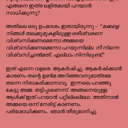
എങ്ങനെ ഇത്ര ലളിതമായി പറയാൻ
സാധിക്കുന്നു?
അതിലെ ഒരു ഉപദേശം ഇതായിരുന്നു – “
മക്കളെ
നിങ്ങൾ തലക്കുമുകളിലുള്ള ഒരീശ്വരനെ
വിശ്വസിക്കണമെന്നോ അമ്മയെ
വിശ്വസിക്കണമെന്നോ പറയുന്നില്ല. നീ നിന്നെ
വിശ്വസിച്ചാൽമതി. എല്ലാം നിന്നിലുണ്ട്
.
”
ഇത് എന്നെ വളരെ ആകർഷിച്ചു. ആകർഷിക്കാൻ
കാരണം തന്റെ ഉൺമ അറിഞ്ഞവനുമാത്രമേ
തന്നെ നിരാകരിക്കാനാവൂ. ഇന്നലെ പറഞ്ഞു
കേട്ടു അമ്മ തട്ടിപ്പാണെന്ന്. അങ്ങനെയുള്ള
ആൾക്ക് ഇത് പറയാൻ പറ്റില്ലല്ലോ. അതിനാൽ
അമ്മയെ ഒന്ന് നേരിട്ട് കാണണം.
പരിശോധിക്കണം. ഞാൻ തീരുമാനിച്ചു.