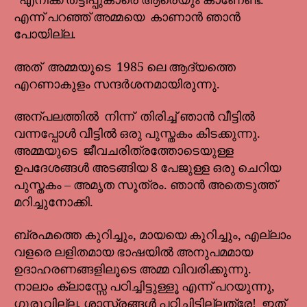
“എനിക്ക് തട്ടിപ്പുകാരെ ആരെയും കാണേണ്ട.”
എന്ന് പറഞ്ഞ് അമ്മയെ കാണാൻ ഞാൻ
പോയില്ല.
അത് അമ്മയുടെ 1985 ലെ ആദ്യത്തെ
എറണാകുളം സന്ദർശനമായിരുന്നു.
അന്പലത്തിൽ നിന്ന് തിരിച്ച് ഞാൻ വീട്ടിൽ
വന്നപ്പോൾ വീട്ടിൽ ഒരു പുസ്തകം കിടക്കുന്നു.
അമ്മയുടെ ജീവചരിത്രത്തോടെയുള്ള
ഉപദേശങ്ങൾ അടങ്ങിയ 8 പേജുള്ള ഒരു ചെറിയ
പുസ്തകം – അമൃത സൂത്രം. ഞാൻ അതെടുത്ത്
മറിച്ചുനോക്കി.
ബ്രഹ്മത്തെ കുറിച്ചും, മായയെ കുറിച്ചും, എല്ലാം
വളരെ ലളിതമായ ഭാഷയിൽ അനുപമമായ
ഉദാഹരണങ്ങളിലൂടെ അമ്മ വിവരിക്കുന്നു.
നാലാം ക്ലാസ്സേ പഠിച്ചിട്ടുള്ളൂ എന്ന് പറയുന്നു,
ഗുരുവില്ല, ശാസ്ത്രങ്ങൾ പഠിച്ചിട്ടില്ലത്രേ! ഇത്