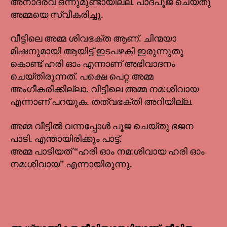
അനാദരവ് ഒന്നുമുണ്ടായില്ല. പാദപൂജ ചെയ്തു
അമ്മയെ സ്വീകരിച്ചു.
വീട്ടിലെ അമ്മ ശിവഭക്ത ആണ്. ചിന്മയാ
മിഷനുമായി ആയിട്ട് ഇടപഴകി ഇരുന്നുതു
കൊണ്ട് ഹരി ഓം എന്നാണ് അഭിവാദനം
ചെയ്തിരുന്നത്. പക്ഷെ പെറ്റ അമ്മ
അംഗീകരിക്കില്ലാ. വീട്ടിലെ അമ്മ നമ:ശിവായ
എന്നാണ് പറയുക. തത്വഭക്തി അറിയില്ല.
അമ്മ വീട്ടിൽ വന്നപ്പോൾ പൂജ ചെയ്തു ഭജന
പാടി. എന്തായിരിക്കും പാട്ട്.
അമ്മ പാടിയത് “ഹരി ഓം നമ:ശിവായ ഹരി ഓം
നമ:ശിവായ” എന്നായിരുന്നു.