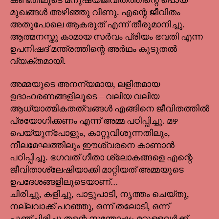
കണ്ടതിലൂടെ മനുഷ്യജീവിതത്തിന്റെ പൊയ്
മുഖങ്ങൾ അഴിഞ്ഞു വീണു. എന്റെ ജീവിതം
അതുപോലെ ആകരുത് എന്ന് തീരുമാനിച്ചു.
ആത്മനസ്തു കാമായ സർവം പ്രിയം ഭവതി എന്ന
ഉപനിഷദ് മന്ത്രത്തിന്റെ അർഥം കൂടുതൽ
വ്യക്തമായി.
അമ്മയുടെ അനന്യമായ, ലളിതമായ
ഉദാഹരണങ്ങളിലൂടെ – വലിയ വലിയ
ആധ്യാത്മികതത്വങ്ങൾ എങ്ങിനെ ജീവിതത്തിൽ
പ്രയോഗിക്കണം എന്ന് അമ്മ പഠിപ്പിച്ചു. മഴ
പെയ്യുന്പോളും, കാറ്റുവിശുന്നതിലും,
നീലമേഘത്തിലും ഈശ്വരനെ കാണാൻ
പഠിപ്പിച്ചു. ഭഗവത് ഗീതാ ശ്ലോകങ്ങളെ എന്റെ
ജീവിതാശ്ലേഷിയാക്കി മാറ്റിയത് അമ്മയുടെ
ഉപദേശങ്ങളിലൂടെയാണ്…
ചിരിച്ചു, കളിച്ചു, പാട്ടുപാടി, നൃത്തം ചെയ്തു,
നല്ലവാക്ക് പറഞ്ഞു, ഒന്ന് തലോടി, ഒന്ന്
പുഞ്ചിരിച്ചു തന്റെ സന്തോഷം മറ്റുള്ളവർക്ക്