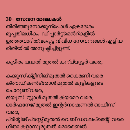
30+ സേവന മേഖലകൾ
തിരിഞ്ഞുനോക്കുന്പോൾ ഏകദേശം
മുപ്പതിലധികം ഡിപ്പാർട്ട്മെൻറ്കളിൽ
ഉത്തരവാദിത്വപ്പെട്ട വിവിധ സേവനങ്ങൾ എളിയ
രീതിയിൽ അനുഷ്ഠിച്ചിട്ടുണ്ട്.
കുടീരം പദ്ധതി മുതൽ കന്പ്യൂട്ടർ വരെ,
കക്കൂസ് ക്ളീനിങ് മുതൽ കൈമണി വരെ
ക്രൗഡ് കൺട്രോൾ മുതൽ കുട്ടികളുടെ
ചോറൂണ് വരെ,
ജ്യൂസ് സ്റ്റാൾ മുതൽ ക്യാമറ വരെ,
ഓർഫനേജ് മുതൽ ഇന്റർനാഷണൽ ഓഫീസ്
വരെ,
പ്രിന്റിങ് പ്രസ്സ് മുതൽ വെബ് ഡവലപ്മെന്റ് വരെ
ഗീതാ ക്ളാസുമുതൽ മൊബൈൽ