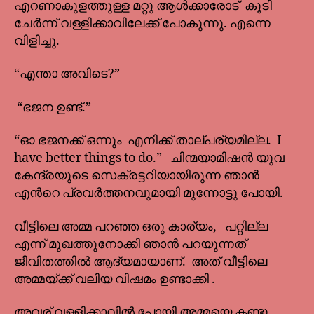
എറണാകുളത്തുള്ള മറ്റു ആൾക്കാരോട് കൂടി
ചേർന്ന് വള്ളിക്കാവിലേക്ക് പോകുന്നു. എന്നെ
വിളിച്ചു.
“എന്താ അവിടെ?”
“ഭജന ഉണ്ട്.”
“ഓ ഭജനക്ക് ഒന്നും എനിക്ക് താല്പര്യമില്ല. I
have better things to do.” ചിന്മയാമിഷൻ യുവ
കേന്ദ്രയുടെ സെക്രട്ടറിയായിരുന്ന ഞാൻ
എൻറെ പ്രവർത്തനവുമായി മുന്നോട്ടു പോയി.
വീട്ടിലെ അമ്മ പറഞ്ഞ ഒരു കാര്യം, പറ്റില്ല
എന്ന് മുഖത്തുനോക്കി ഞാൻ പറയുന്നത്
ജീവിതത്തിൽ ആദ്യമായാണ്. അത് വീട്ടിലെ
അമ്മയ്ക്ക് വലിയ വിഷമം ഉണ്ടാക്കി .
അവര് വള്ളിക്കാവിൽ പോയി അമ്മയെ കണ്ടു