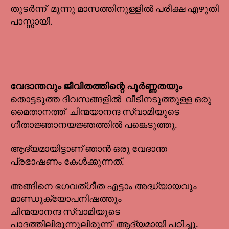
തുടർന്ന് മൂന്നു മാസത്തിനുള്ളിൽ പരീക്ഷ എഴുതി
പാസ്സായി.
വേദാന്തവും ജീവിതത്തിന്റെ പൂർണ്ണതയും
തൊട്ടടുത്ത ദിവസങ്ങളിൽ വീടിനടുത്തുള്ള ഒരു
മൈതാനത്ത് ചിന്മയാനന്ദ സ്വാമിയുടെ
ഗീതാജ്ഞാനയജ്ഞത്തിൽ പങ്കെടുത്തു.
ആദ്യമായിട്ടാണ് ഞാൻ ഒരു വേദാന്ത
പ്രഭാഷണം കേൾക്കുന്നത്.
അങ്ങിനെ ഭഗവത്ഗീത എട്ടാം അദ്ധ്യായവും
മാണ്ഡുക്യോപനിഷത്തും
ചിന്മയാനന്ദ സ്വാമിയുടെ
പാദത്തിലിരുന്നുലിരുന്ന് ആദ്യമായി പഠിച്ചു.