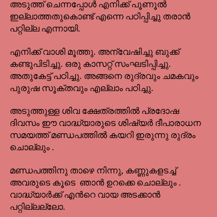
അടുത്ത് ചെന്നപ്പോൾ എനിക്ക് പൂണൂൽ
ഇല്ലാത്തതുകൊണ്ട് എന്നെ പഠിപ്പിച്ചു തരാൻ
പറ്റില്ല എന്നായി.
എനിക്ക് വാശി മൂത്തു. അന്വേഷിച്ചു ബുക്ക്
കണ്ടുപിടിച്ചു. ഒരു കാസറ്റ് സംഘടിപ്പിച്ചു.
അതുകേട്ട് പഠിച്ചു. അങ്ങനെ രുദ്രവും ചമകവും
പുരുഷ സൂക്തവും എല്ലാം പഠിച്ചു.
അടുത്തുള്ള ശിവ ക്ഷേത്രത്തിൽ പ്രദോഷ
ദിവസം ഈ വാദ്ധ്യാരുടെ ശിഷ്യർ ദീപാരാധന
സമയത്ത് മണ്ഡപത്തിൽ കയറി ഇരുന്നു രുദ്രം
ചൊല്ലും .
മണ്ഡപത്തിനു താഴെ നിന്നു, കണ്ണുകളടച്ച്
അവരുടെ കൂടെ ഞാൻ ഉറക്കെ ചൊല്ലും .
വാദ്ധ്യാർക്ക് എൻറെ വായ അടക്കാൻ
പറ്റില്ലല്ലോ.